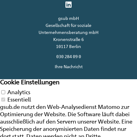
gsub mbH
Gesellschaft für soziale
Unternehmensberatung mbH
Kronenstraße 6
10117 Berlin
030 284 09 0
Ihre Nachricht
Cookie Einstellungen
Analytics
Essentiell
gsub.de nutzt den Web-Analysedienst Matomo zur
Optimierung der
Website
. Die Software läuft dabei
ausschließlich auf den Servern unserer
Website
. Eine
Speicherung der anonymisierten Daten findet nur
dort statt, Daten werden nicht an Dritte