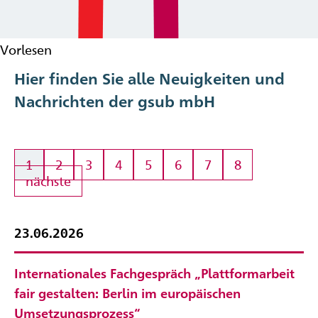
Vorlesen
Hier finden Sie alle Neuigkeiten und
Nachrichten der gsub mbH
1
2
3
4
5
6
7
8
nächste
23.06.2026
Internationales Fachgespräch „Plattformarbeit
fair gestalten: Berlin im europäischen
Umsetzungsprozess“