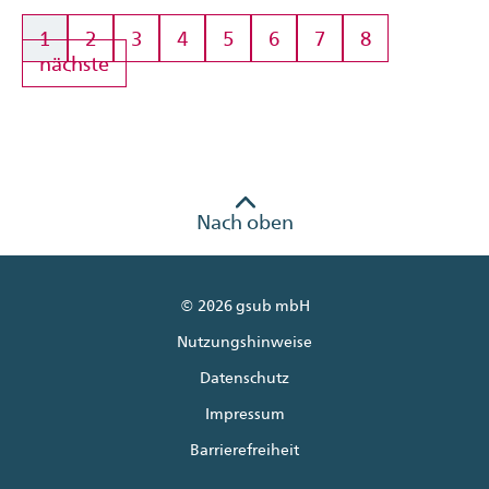
1
2
3
4
5
6
7
8
nächste
Nach oben
© 2026 gsub mbH
Nutzungshinweise
Datenschutz
Impressum
Barrierefreiheit