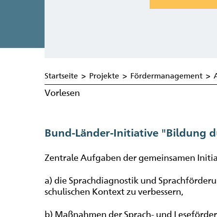
Startseite
>
Projekte
>
Fördermanagement
>
Vorlesen
Bund-Länder-Initiative "Bildung d
Zentrale Aufgaben der gemeinsamen Initia
a) die Sprachdiagnostik und Sprachförder
schulischen Kontext zu verbessern,
b) Maßnahmen der Sprach- und Leseförderu