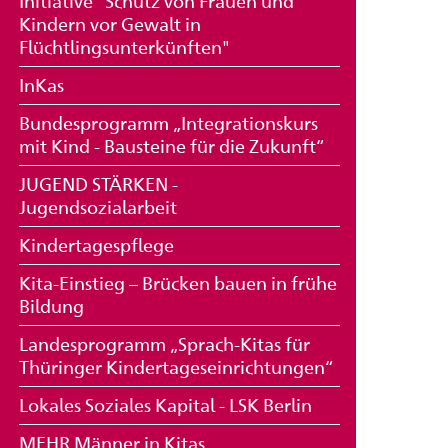
Initiative "Schutz von Frauen und
Kindern vor Gewalt in
Flüchtlingsunterkünften"
InKas
Bundesprogramm „Integrationskurs
mit Kind - Bausteine für die Zukunft“
JUGEND STÄRKEN -
Jugendsozialarbeit
Kindertagespflege
Kita-Einstieg – Brücken bauen in frühe
Bildung
Landesprogramm „Sprach-Kitas für
Thüringer Kindertageseinrichtungen“
Lokales Soziales Kapital - LSK Berlin
MEHR Männer in Kitas