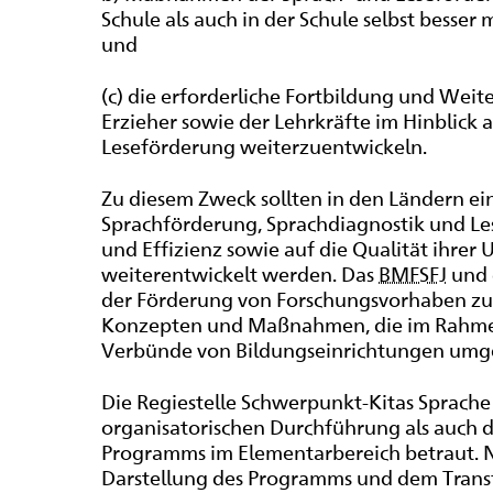
Schule als auch in der Schule selbst besse
und
(c) die erforderliche Fortbildung und Weit
Erzieher sowie der Lehrkräfte im Hinblic
Leseförderung weiterzuentwickeln.
Zu diesem Zweck sollten in den Ländern e
Sprachförderung, Sprachdiagnostik und Le
und Effizienz sowie auf die Qualität ihrer
weiterentwickelt werden. Das
BMFSFJ
und 
der Förderung von Forschungsvorhaben zur
Konzepten und Maßnahmen, die im Rahmen d
Verbünde von Bildungseinrichtungen umg
Die Regiestelle Schwerpunkt-Kitas Sprache 
organisatorischen Durchführung als auch d
Programms im Elementarbereich betraut.
Darstellung des Programms und dem Transf