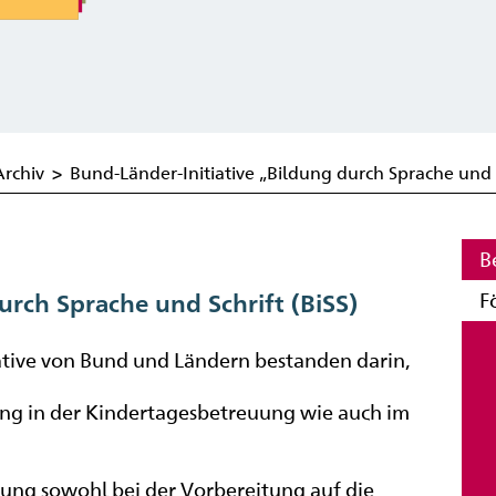
Archiv
>
Bund-Länder-Initiative „Bildung durch Sprache und S
B
F
urch Sprache und Schrift (BiSS)
tive von Bund und Ländern bestanden darin,
ung in der Kindertagesbetreuung wie auch im
ng sowohl bei der Vorbereitung auf die