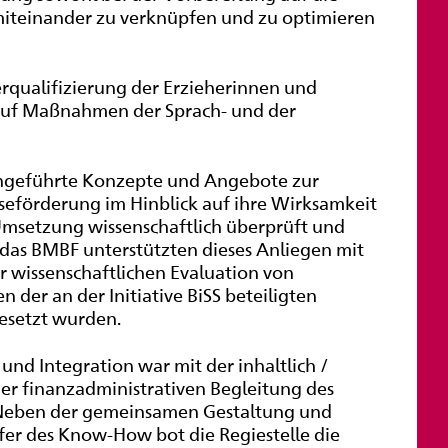
r miteinander zu verknüpfen und zu optimieren
erqualifizierung der Erzieherinnen und
k auf Maßnahmen der Sprach- und der
ingeführte Konzepte und Angebote zur
seförderung im Hinblick auf ihre Wirksamkeit
 Umsetzung wissenschaftlich überprüft und
das BMBF unterstützten dieses Anliegen mit
 wissenschaftlichen Evaluation von
er an der Initiative BiSS beteiligten
esetzt wurden.
und Integration war mit der inhaltlich /
er finanzadministrativen Begleitung des
 Neben der gemeinsamen Gestaltung und
er des Know-How bot die Regiestelle die