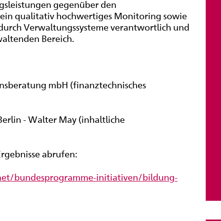
gsleistungen gegenüber den
in qualitativ hochwertiges Monitoring sowie
 durch Verwaltungssysteme verantwortlich und
waltenden Bereich.
mensberatung mbH (finanztechnisches
Berlin - Walter May (inhaltliche
Ergebnisse abrufen:
aet/bundesprogramme-initiativen/bildung-