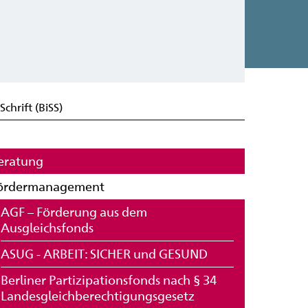
chrift (BiSS)
eratung
ördermanagement
AGF – Förderung aus dem
Ausgleichsfonds
ASUG - ARBEIT: SICHER und GESUND
Berliner Partizipationsfonds nach § 34
Landesgleichberechtigungsgesetz