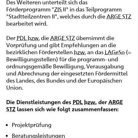
Des Weiteren unterteilt sich das
Förderprogramm "
ZIS
II" in das Teilprogramm
"Stadtteilzentren II", welches durch die
ARGE STZ
bearbeitet wird.
Der
PDL
bzw.
die
ARGE STZ
übernimmt die
Vorprüfung und gibt Empfehlungen an die
bezirklichen Förderstellen
bzw.
an das
LAGeSo
(=
Bewilligungsstellen) für die programm- und
ordnungsgemäße Bewilligung, Verausgabung
und Abrechnung der eingesetzten Fördermittel
des Landes, des Bundes und der Europäischen
Union.
Die Dienstleistungen des
PDL
bzw.
der
ARGE
STZ
lassen sich wie folgt zusammenfassen:
Projektprüfung
Beratungsleistungen