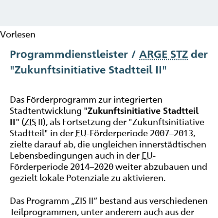
Vorlesen
Programmdienstleister /
ARGE STZ
der
"Zukunftsinitiative Stadtteil II"
Das Förderprogramm zur integrierten
Stadtentwicklung
"Zukunftsinitiative Stadtteil
II"
(
ZIS
II), als Fortsetzung der "Zukunftsinitiative
Stadtteil" in der
EU
-Förderperiode 2007–2013,
zielte darauf ab, die ungleichen innerstädtischen
Lebensbedingungen auch in der
EU
-
Förderperiode 2014–2020 weiter abzubauen und
gezielt lokale Potenziale zu aktivieren.
Das Programm „ZIS II“ bestand aus verschiedenen
Teilprogrammen, unter anderem auch aus der