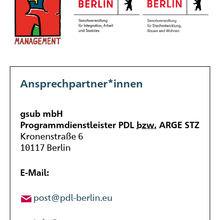
Ansprechpartner*innen
gsub mbH
Programmdienstleister
PDL
bzw.
ARGE STZ
Kronenstraße 6
10117 Berlin
E-Mail:
post@
pdl
-berlin.
eu