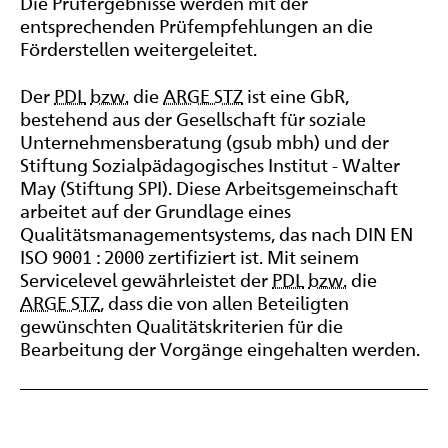
Die Prüfergebnisse werden mit der
entsprechenden Prüfempfehlungen an die
Förderstellen weitergeleitet.
Der
PDL
bzw.
die
ARGE STZ
ist eine GbR,
bestehend aus der Gesellschaft für soziale
Unternehmensberatung (gsub mbh) und der
Stiftung Sozialpädagogisches Institut - Walter
May (Stiftung SPI). Diese Arbeitsgemeinschaft
arbeitet auf der Grundlage eines
Qualitätsmanagementsystems, das nach DIN EN
ISO 9001 : 2000 zertifiziert ist. Mit seinem
Servicelevel gewährleistet der
PDL
bzw.
die
ARGE STZ
, dass die von allen Beteiligten
gewünschten Qualitätskriterien für die
Bearbeitung der Vorgänge eingehalten werden.