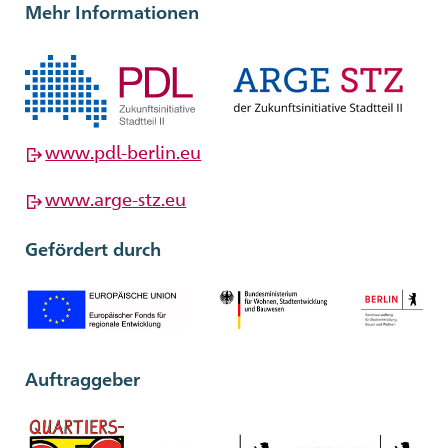
Mehr Informationen
www.
pdl
-berlin.
eu
www.arge-stz.
eu
Gefördert durch
Auftraggeber