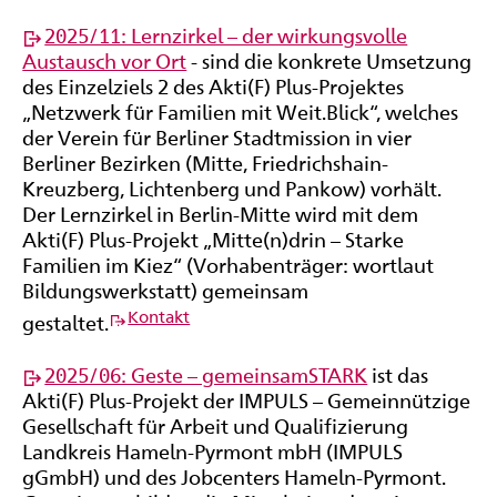
2025/11: Lernzirkel – der wirkungsvolle
Austausch vor Ort
- sind die konkrete Umsetzung
des Einzelziels 2 des Akti(F) Plus-Projektes
„Netzwerk für Familien mit Weit.Blick“, welches
der Verein für Berliner Stadtmission in vier
Berliner Bezirken (Mitte, Friedrichshain-
Kreuzberg, Lichtenberg und Pankow) vorhält.
Der Lernzirkel in Berlin-Mitte wird mit dem
Akti(F) Plus-Projekt „Mitte(n)drin – Starke
Familien im Kiez“ (Vorhabenträger: wortlaut
Bildungswerkstatt) gemeinsam
Kontakt
gestaltet.
2025/06: Geste – gemeinsamSTARK
ist das
Akti(F) Plus-Projekt der IMPULS – Gemeinnützige
Gesellschaft für Arbeit und Qualifizierung
Landkreis Hameln-Pyrmont mbH (IMPULS
gGmbH) und des Jobcenters Hameln-Pyrmont.