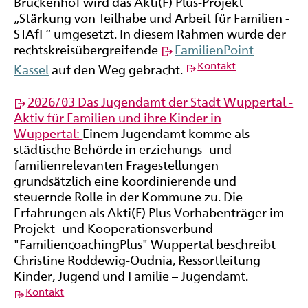
Brückenhof wird das Akti(F) Plus-Projekt
„Stärkung von Teilhabe und Arbeit für Familien -
STAfF“ umgesetzt. In diesem Rahmen wurde der
rechtskreisübergreifende
FamilienPoint
Kontakt
Kassel
auf den Weg gebracht.
2026/03 Das Jugendamt der Stadt Wuppertal -
Aktiv für Familien und ihre Kinder in
Wuppertal:
Einem Jugendamt komme als
städtische Behörde in erziehungs- und
familienrelevanten Fragestellungen
grundsätzlich eine koordinierende und
steuernde Rolle in der Kommune zu. Die
Erfahrungen als Akti(F) Plus Vorhabenträger im
Projekt- und Kooperationsverbund
"FamiliencoachingPlus" Wuppertal beschreibt
Christine Roddewig-Oudnia, Ressortleitung
Kinder, Jugend und Familie – Jugendamt.
Kontakt