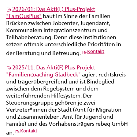
2026/01: Das Akti(F) Plus-Projekt
"FamOusPlus"
baut im Sinne der Familien
Brücken zwischen Jobcenter, Jugendamt,
Kommunalem Integrationszentrum und
Teilhabeberatung. Denn diese Institutionen
setzen oftmals unterschiedliche Prioritäten in
Kontakt
der Beratung und Betreuung.
2025/11: Das Akti(F) Plus-Projekt
"Familiencoaching Gladbeck"
agiert rechtskreis-
und trägerübergreifend und ist Bindeglied
zwischen dem Regelsystem und dem
weiterführenden Hilfesystem. Der
Steuerungsgruppe gehören je zwei
Vertreter*innen der Stadt (Amt für Migration
und Zusammenleben, Amt für Jugend und
Familie) und des Vorhabensträgers rebeq GmbH
Kontakt
an.