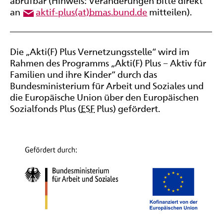
abrufbar (Hinweis: Veränderungen bitte direkt
an
aktif-plus(at)
bmas
.bund.de
mitteilen).
Die „Akti(F) Plus Vernetzungsstelle“ wird im
Rahmen des Programms „Akti(F) Plus − Aktiv für
Familien und ihre Kinder“ durch das
Bundesministerium für Arbeit und Soziales und
die Europäische Union über den Europäischen
Sozialfonds Plus (
ESF
Plus) gefördert.