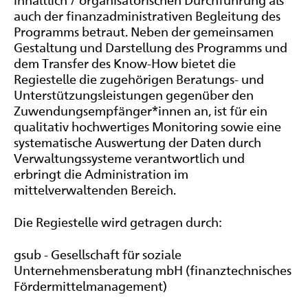
auch der finanzadministrativen Begleitung des
Programms betraut. Neben der gemeinsamen
Gestaltung und Darstellung des Programms und
dem Transfer des Know-How bietet die
Regiestelle die zugehörigen Beratungs- und
Unterstützungsleistungen gegenüber den
Zuwendungsempfänger*innen an, ist für ein
qualitativ hochwertiges Monitoring sowie eine
systematische Auswertung der Daten durch
Verwaltungssysteme verantwortlich und
erbringt die Administration im
mittelverwaltenden Bereich.
Die Regiestelle wird getragen durch:
gsub - Gesellschaft für soziale
Unternehmensberatung mbH (finanztechnisches
Fördermittelmanagement)