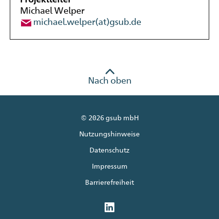
Michael Welper
michael.welper(at)gsub.de
Nach oben
© 2026 gsub mbH
Nutzungshinweise
Datenschutz
Impressum
Barrierefreiheit