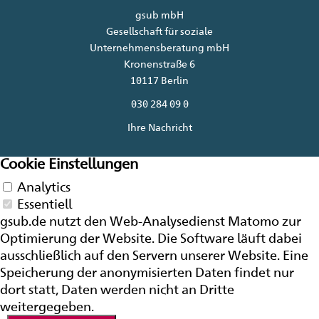
gsub mbH
Gesellschaft für soziale
Unternehmensberatung mbH
Kronenstraße 6
10117 Berlin
030 284 09 0
Ihre Nachricht
Cookie Einstellungen
Analytics
Essentiell
gsub.de nutzt den Web-Analysedienst Matomo zur
Optimierung der
Website
. Die Software läuft dabei
ausschließlich auf den Servern unserer
Website
. Eine
Speicherung der anonymisierten Daten findet nur
dort statt, Daten werden nicht an Dritte
weitergegeben.