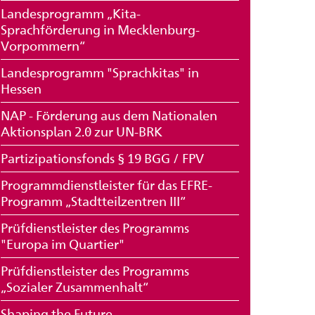
Landesprogramm „Kita-
Sprachförderung in Mecklenburg-
Vorpommern“
Landesprogramm "Sprachkitas" in
Hessen
NAP - Förderung aus dem Nationalen
Aktionsplan 2.0 zur UN-BRK
Partizipationsfonds § 19 BGG / FPV
Programmdienstleister für das EFRE-
Programm „Stadtteilzentren III“
Prüfdienstleister des Programms
"Europa im Quartier"
Prüfdienstleister des Programms
„Sozialer Zusammenhalt“
Shaping the Future