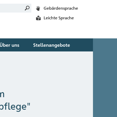
Gebärdensprache
Leichte Sprache
Über uns
Stellenangebote
m
pflege"