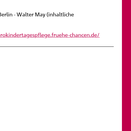
Berlin - Walter May (inhaltliche
prokindertagespflege.fruehe-chancen.de/