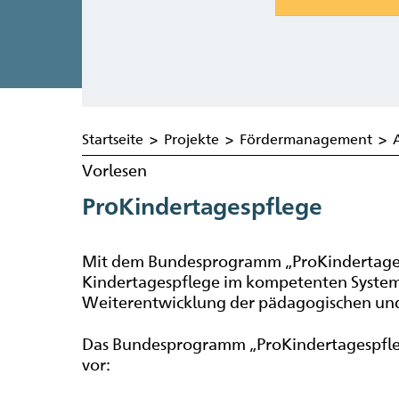
Startseite
>
Projekte
>
Fördermanagement
>
Vorlesen
ProKindertagespflege
Mit dem Bundesprogramm „ProKindertagespf
Kindertagespflege im kompetenten System
Weiterentwicklung der pädagogischen und s
Das Bundesprogramm „ProKindertagespfleg
vor: