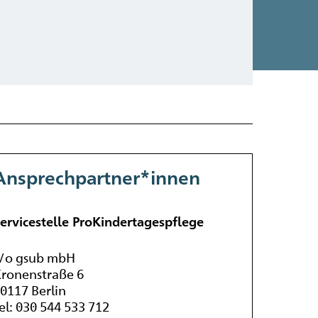
Ansprechpartner*innen
ervicestelle ProKindertagespflege
/o gsub mbH
ronenstraße 6
0117 Berlin
el: 030 544 533 712