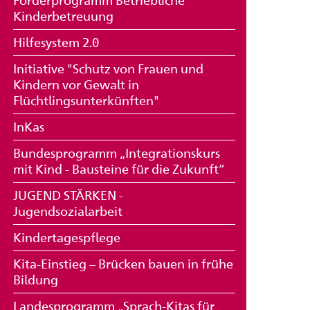
Förderprogramm Betriebliche
Kinderbetreuung
Hilfesystem 2.0
Initiative "Schutz von Frauen und
Kindern vor Gewalt in
Flüchtlingsunterkünften"
InKas
Bundesprogramm „Integrationskurs
mit Kind - Bausteine für die Zukunft“
JUGEND STÄRKEN -
Jugendsozialarbeit
Kindertagespflege
Kita-Einstieg – Brücken bauen in frühe
Bildung
Landesprogramm „Sprach-Kitas für