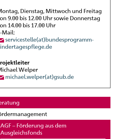
ontag, Dienstag, Mittwoch und Freitag
on 9.00 bis 12.00 Uhr sowie Donnerstag
on 14.00 bis 17.00 Uhr
-Mail:
servicestelle(at)bundesprogramm-
indertagespflege.de
rojektleiter
ichael Welper
michael.welper(at)gsub.de
eratung
ördermanagement
AGF – Förderung aus dem
Ausgleichsfonds