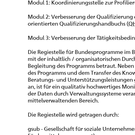
Modul 1: Koordinierungsstelle zur Profili
Modul 2: Verbesserung der Qualifizierung
orientierten Qualifizierungshandbuchs (
Q
Modul 3: Verbesserung der Tätigkeitsbedi
Die Regiestelle für Bundesprogramme im Be
mit der inhaltlich / organisatorischen Dur
Begleitung des Programms betraut. Neben
des Programms und dem Transfer des Know-
Beratungs- und Unterstützungsleistung
an, ist für ein qualitativ hochwertiges Mo
der Daten durch Verwaltungssysteme veran
mittelverwaltenden Bereich.
Die Regiestelle wird getragen durch:
gsub - Gesellschaft für soziale Unterneh