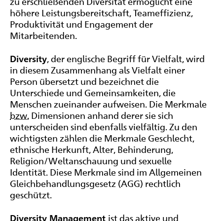
zu erschließenden Diversität ermöglicht eine
höhere Leistungsbereitschaft, Teameffizienz,
Produktivität und Engagement der
Mitarbeitenden.
Diversity
, der englische Begriff für Vielfalt, wird
in diesem Zusammenhang als Vielfalt einer
Person übersetzt und bezeichnet die
Unterschiede und Gemeinsamkeiten, die
Menschen zueinander aufweisen. Die Merkmale
bzw.
Dimensionen anhand derer sie sich
unterscheiden sind ebenfalls vielfältig. Zu den
wichtigsten zählen die Merkmale Geschlecht,
ethnische Herkunft, Alter, Behinderung,
Religion/Weltanschauung und sexuelle
Identität. Diese Merkmale sind im Allgemeinen
Gleichbehandlungsgesetz (
AGG
) rechtlich
geschützt.
Diversity Management
ist das aktive und