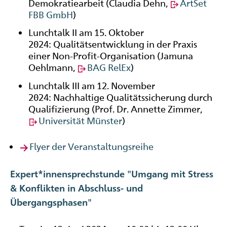
Demokratiearbeit (Claudia Dehn,
ArtSet
FBB GmbH
)
Lunchtalk II am 15. Oktober
2024: Qualitätsentwicklung in der Praxis
einer Non-Profit-Organisation (Jamuna
Oehlmann,
BAG RelEx
)
Lunchtalk III am 12. November
2024: Nachhaltige Qualitätssicherung durch
Qualifizierung (Prof. Dr. Annette Zimmer,
Universität Münster
)
Flyer der Veranstaltungsreihe
Expert*innensprechstunde "Umgang mit Stress
& Konflikten in Abschluss- und
Übergangsphasen"