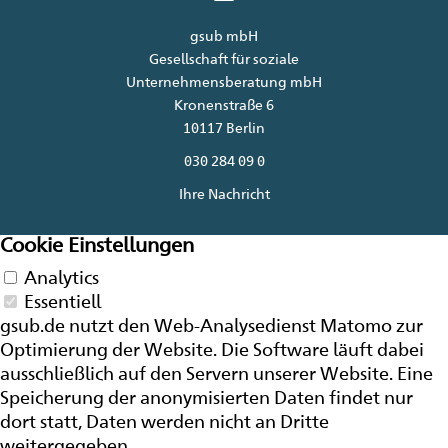
gsub mbH
Gesellschaft für soziale
Unternehmensberatung mbH
Kronenstraße 6
10117 Berlin
030 284 09 0
Ihre Nachricht
Cookie Einstellungen
Analytics
Essentiell
gsub.de nutzt den Web-Analysedienst Matomo zur
Optimierung der
Website
. Die Software läuft dabei
ausschließlich auf den Servern unserer
Website
. Eine
Speicherung der anonymisierten Daten findet nur
dort statt, Daten werden nicht an Dritte
weitergegeben.