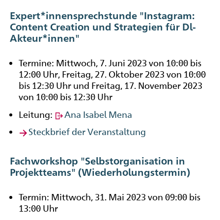
Expert*innensprechstunde "Instagram:
Content Creation und Strategien für Dl-
Akteur*innen"
Termine: Mittwoch, 7. Juni 2023 von 10:00 bis
12:00 Uhr, Freitag, 27. Oktober 2023 von 10:00
bis 12:30 Uhr und Freitag, 17. November 2023
von 10:00 bis 12:30 Uhr
Leitung:
Ana Isabel Mena
Steckbrief der Veranstaltung
Fachworkshop "Selbstorganisation in
Projektteams" (Wiederholungstermin)
Termin: Mittwoch, 31. Mai 2023 von 09:00 bis
13:00 Uhr