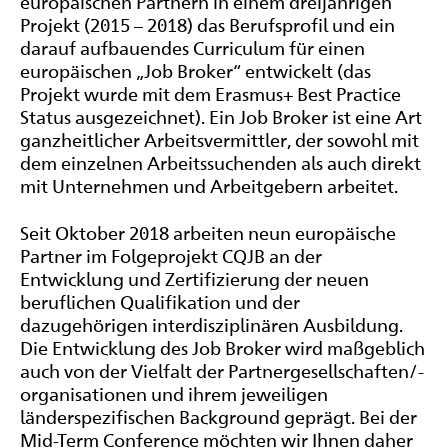
europäischen Partnern in einem dreijährigen
Projekt (2015 – 2018) das Berufsprofil und ein
darauf aufbauendes Curriculum für einen
europäischen „Job Broker“ entwickelt (das
Projekt wurde mit dem Erasmus+
Best Practice
Status ausgezeichnet). Ein
Job Broker
ist eine Art
ganzheitlicher Arbeitsvermittler, der sowohl mit
dem einzelnen Arbeitssuchenden als auch direkt
mit Unternehmen und Arbeitgebern arbeitet.
Seit Oktober 2018 arbeiten neun europäische
Partner im Folgeprojekt CQJB an der
Entwicklung und Zertifizierung der neuen
beruflichen Qualifikation und der
dazugehörigen interdisziplinären Ausbildung.
Die Entwicklung des
Job Broker
wird maßgeblich
auch von der Vielfalt der Partnergesellschaften/-
organisationen und ihrem jeweiligen
länderspezifischen Background geprägt. Bei der
Mid-Term Conference möchten wir Ihnen daher