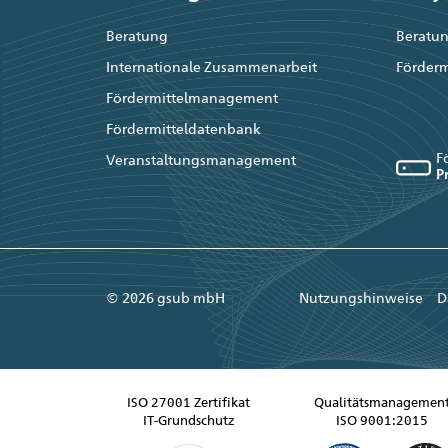
Beratung
Beratun
Internationale Zusammenarbeit
Förder
Fördermittelmanagement
Fördermitteldatenbank
F
Veranstaltungsmanagement
P
© 2026 gsub mbH
Nutzungshinweise
D
ISO 27001 Zertifikat
Qualitätsmanagemen
IT-Grundschutz
ISO 9001:2015