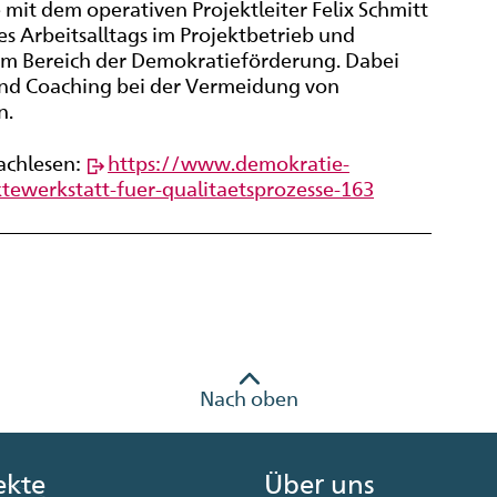
it dem operativen Projektleiter Felix Schmitt
s Arbeitsalltags im Projektbetrieb und
im Bereich der Demokratieförderung. Dabei
und
Coaching
bei der Vermeidung von
n.
Nachlesen:
https://www.demokratie-
ewerkstatt-fuer-qualitaetsprozesse-163
Nach oben
ekte
Über uns