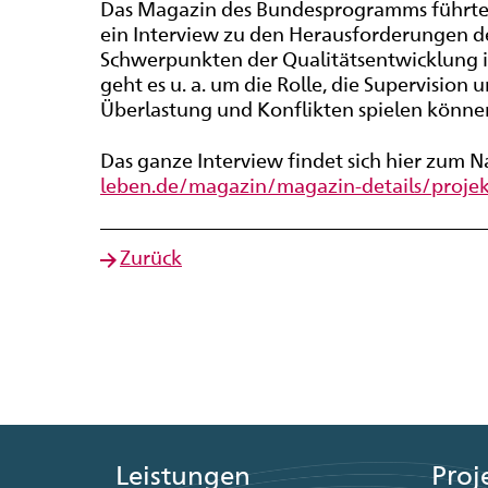
Das Magazin des Bundesprogramms führte m
ein Interview zu den Herausforderungen de
Schwerpunkten der Qualitätsentwicklung 
geht es u. a. um die Rolle, die Supervision 
Überlastung und Konflikten spielen könne
Das ganze Interview findet sich hier zum 
leben.de/magazin/magazin-details/projekt
Zurück
Leistungen
Proj