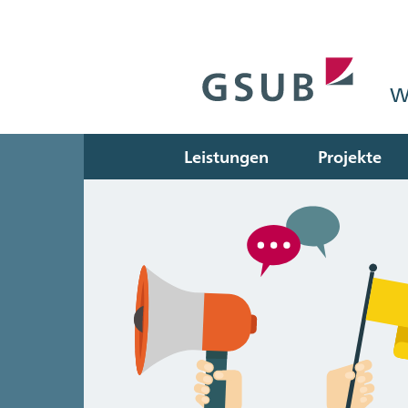
W
Leistungen
Projekte