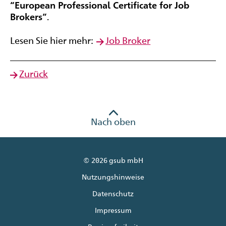
“European Professional Certificate for Job
Brokers“
.
Lesen Sie hier mehr:
Job Broker
Zurück
Nach oben
© 2026 gsub mbH
Nutzungshinweise
Datenschutz
Impressum