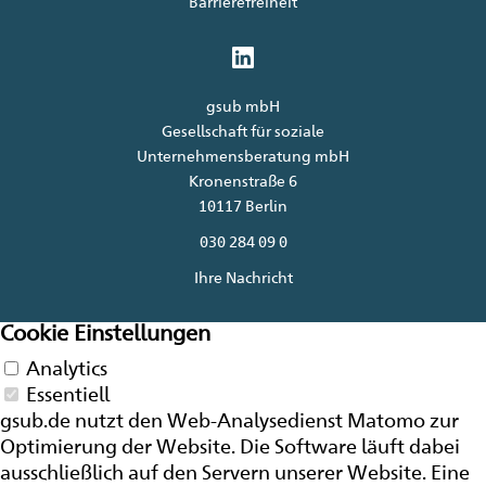
Barrierefreiheit
gsub mbH
Gesellschaft für soziale
Unternehmensberatung mbH
Kronenstraße 6
10117 Berlin
030 284 09 0
Ihre Nachricht
Cookie Einstellungen
Analytics
Essentiell
gsub.de nutzt den Web-Analysedienst Matomo zur
Optimierung der
Website
. Die Software läuft dabei
ausschließlich auf den Servern unserer
Website
. Eine