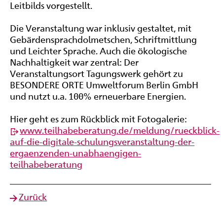
Leitbilds vorgestellt.
Die Veranstaltung war inklusiv gestaltet, mit
Gebärdensprachdolmetschen, Schriftmittlung
und Leichter Sprache. Auch die ökologische
Nachhaltigkeit war zentral: Der
Veranstaltungsort Tagungswerk gehört zu
BESONDERE ORTE Umweltforum Berlin GmbH
und nutzt u.a. 100% erneuerbare Energien.
Hier geht es zum Rückblick mit Fotogalerie:
www.teilhabeberatung.de/meldung/rueckblick-
auf-die-digitale-schulungsveranstaltung-der-
ergaenzenden-unabhaengigen-
teilhabeberatung
Zurück