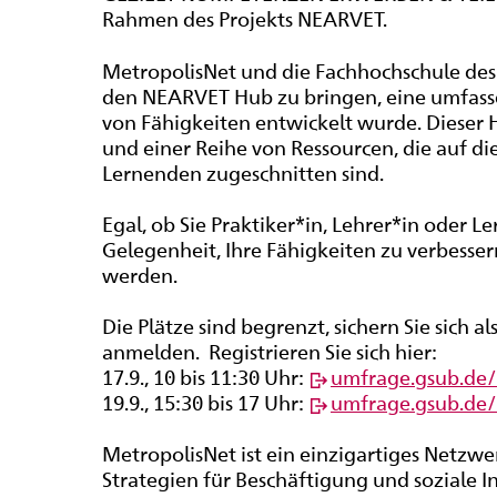
Rahmen des Projekts NEARVET.
MetropolisNet
und die Fachhochschule des
den NEARVET Hub zu bringen, eine umfasse
von Fähigkeiten entwickelt wurde. Dieser
und einer Reihe von Ressourcen, die auf d
Lernenden zugeschnitten sind.
Egal, ob Sie Praktiker*in, Lehrer*in oder Le
Gelegenheit, Ihre Fähigkeiten zu verbesser
werden.
Die Plätze sind begrenzt, sichern Sie sich a
anmelden. Registrieren Sie sich hier:
17.9., 10 bis 11:30 Uhr:
umfrage.gsub.de/
19.9., 15:30 bis 17 Uhr:
umfrage.gsub.de/
MetropolisNet
ist ein einzigartiges Netzwe
Strategien für Beschäftigung und soziale I