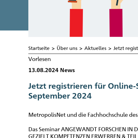
Startseite
>
Über uns
>
Aktuelles
>
Jetzt regi
Vorlesen
13.08.2024
News
Jetzt registrieren für Online
September 2024
MetropolisNet
und die Fachhochschule des 
Das Seminar ANGEWANDT FORSCHEN IN D
GEZIELT KOMPETENZEN ERWERBEN & TEIL 