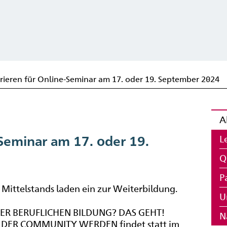
strieren für Online-Seminar am 17. oder 19. September 2024
A
L
-Seminar am 17. oder 19.
Q
P
Mittelstands laden ein zur Weiterbildung.
U
ER BERUFLICHEN BILDUNG? DAS GEHT!
N
DER COMMUNITY WERDEN findet statt im