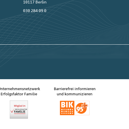
10117 Berlin
030 284 09 0
Unternehmensnetzwerk
Barrierefrei informieren
Erfolgsfaktor Familie
und kommunizieren