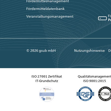
Fördermittelmanagement
Fördermitteldatenbank
F
Veranstaltungsmanagement
P
© 2026 gsub mbH
Nutzungshinweise
D
ISO 27001 Zertifikat
Qualitätsmanagemen
IT-Grundschutz
ISO 9001:2015