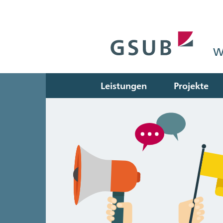
W
Leistungen
Projekte