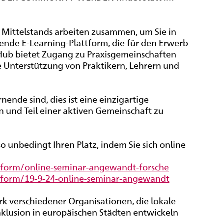
 Mittelstands arbeiten zusammen, um Sie in
nde E-Learning-Plattform, die für den Erwerb
 Hub bietet Zugang zu Praxisgemeinschaften
ie Unterstützung von Praktikern, Lehrern und
rnende sind, dies ist eine einzigartige
n und Teil einer aktiven Gemeinschaft zu
lso unbedingt Ihren Platz, indem Sie sich online
form/online-seminar-angewandt-forsche
form/19-9-24-online-seminar-angewandt
rk verschiedener Organisationen, die lokale
nklusion in europäischen Städten entwickeln