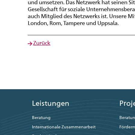
und umsetzen. Das Netzwerk hat seinen Sit
Gesellschaft für soziale Unternehmensber
auch Mitglied des Netzwerks ist. Unsere Mitg
London, Rom, Tampere und Uppsala.
Zurück
Leistungen
Proj
Beratung
Beratun
Internationale Zusammenarbeit
Förder