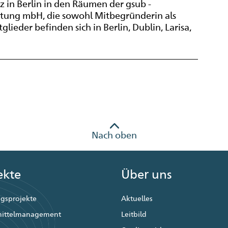
z in Berlin in den Räumen der gsub -
atung mbH, die sowohl Mitbegründerin als
lieder befinden sich in Berlin, Dublin, Larisa,
Nach oben
ekte
Über uns
gsprojekte
Aktuelles
mittelmanagement
Leitbild